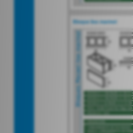
Bloque liso marmol