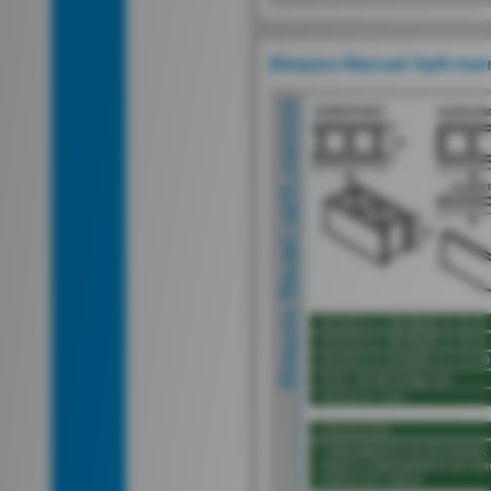
Bloques Marcael Split mar